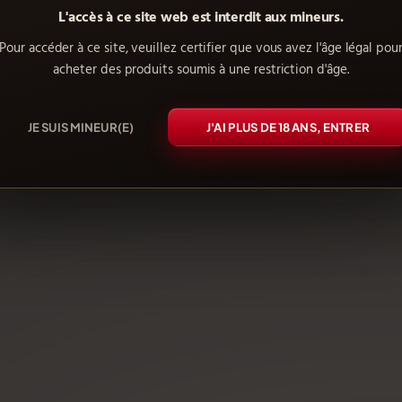
L'accès à ce site web est interdit aux mineurs.
Pour accéder à ce site, veuillez certifier que vous avez l'âge légal pou
acheter des produits soumis à une restriction d'âge.
JE SUIS MINEUR(E)
J'AI PLUS DE 18 ANS, ENTRER
teau Métallique +
sons D’amour
.